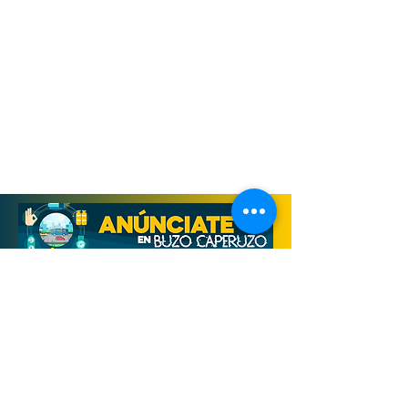
Derechos Reservados, Buzo Caperuzo
Tijuana 2026
Términos y condiciones
Aviso de privacidad