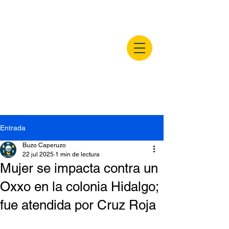
buzocaperuzo.m
x
Entrada
Buzo Caperuzo
22 jul 2025
1 min de lectura
Mujer se impacta contra un
Oxxo en la colonia Hidalgo;
fue atendida por Cruz Roja