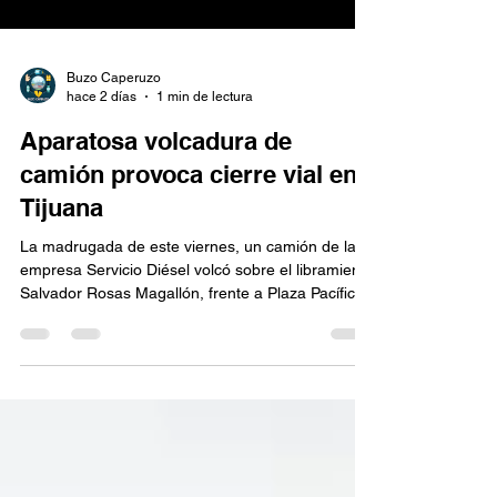
Buzo Caperuzo
hace 2 días
1 min de lectura
Aparatosa volcadura de
camión provoca cierre vial en
Tijuana
La madrugada de este viernes, un camión de la
empresa Servicio Diésel volcó sobre el libramiento
Salvador Rosas Magallón, frente a Plaza Pacífico,
provocando el cierre temporal de la circulación en
los carriles con dirección de la 5 y 10 hacia Playas
de Tijuana.