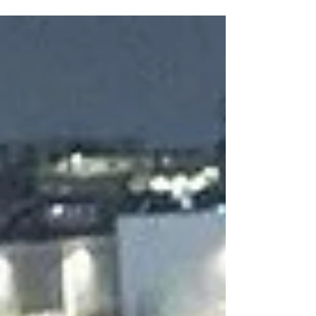
asfáltica, en un accidente que, pese a lo
aparatoso, no dejó personas con lesiones de
gravedad.