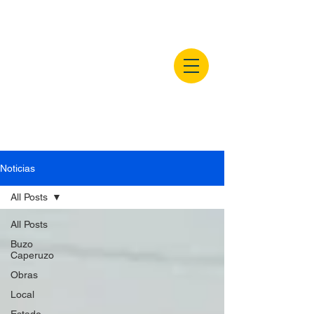
buzocaperuzo.m
x
Noticias
All Posts
All Posts
Buzo
Caperuzo
Obras
Local