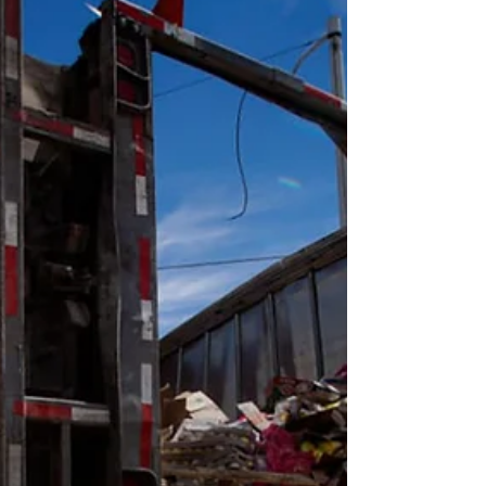
encabezó Ismael Burgueño Ruiz en la colonia
Lomas de Abasolo, del municipio de Mexicali,
destacó que es con argumentos sólidos como se
debe defender la soberanía nacional, tal y como lo
están haciendo quienes integran el movimiento de
la Cuarta Transformación.