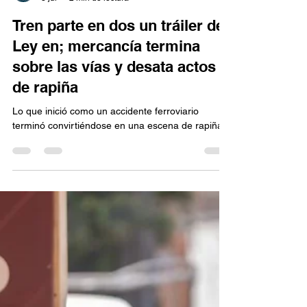
Buzo Caperuzo
3 jul
2 min de lectura
Tren parte en dos un tráiler de
Ley en; mercancía termina
sobre las vías y desata actos
de rapiña
Lo que inició como un accidente ferroviario
terminó convirtiéndose en una escena de rapiña.