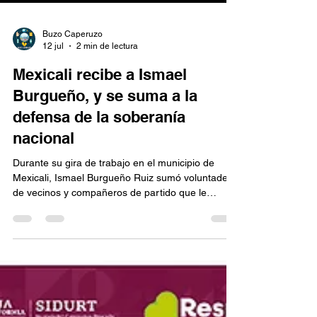
Buzo Caperuzo
12 jul
2 min de lectura
Mexicali recibe a Ismael
Burgueño, y se suma a la
defensa de la soberanía
nacional
Durante su gira de trabajo en el municipio de
Mexicali, Ismael Burgueño Ruiz sumó voluntades
de vecinos y compañeros de partido que le
recibieron durante sus Asambleas Informativas,
quienes se dijeron listos para defender la
soberanía del país y el legado del proyecto
transformador.