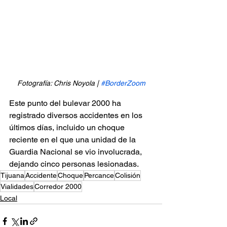
Fotografía: Chris Noyola | 
#BorderZoom
Este punto del bulevar 2000 ha 
registrado diversos accidentes en los 
últimos días, incluido un choque 
reciente en el que una unidad de la 
Guardia Nacional se vio involucrada, 
dejando cinco personas lesionadas.
Tijuana
Accidente
Choque
Percance
Colisión
Vialidades
Corredor 2000
Local