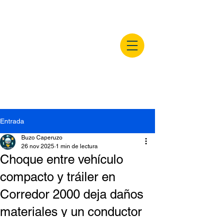
buzocaperuzo.m
x
Entrada
Buzo Caperuzo
26 nov 2025
1 min de lectura
Choque entre vehículo
compacto y tráiler en
Corredor 2000 deja daños
materiales y un conductor