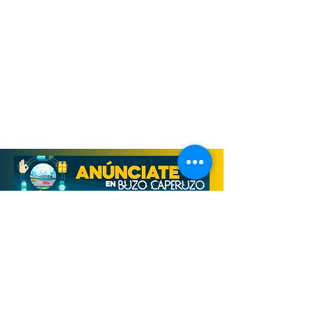
Derechos Reservados, Buzo Caperuzo
Tijuana 2026
Términos y condiciones
Aviso de privacidad