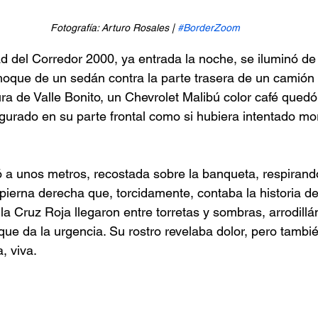
Fotografía: Arturo Rosales | 
#BorderZoom
ad del Corredor 2000, ya entrada la noche, se iluminó de
hoque de un sedán contra la parte trasera de un camión 
ura de Valle Bonito, un Chevrolet Malibú color café qued
igurado en su parte frontal como si hubiera intentado mor
a unos metros, recostada sobre la banqueta, respirando 
pierna derecha que, torcidamente, contaba la historia de 
a Cruz Roja llegaron entre torretas y sombras, arrodillá
 que da la urgencia. Su rostro revelaba dolor, pero tambié
, viva.