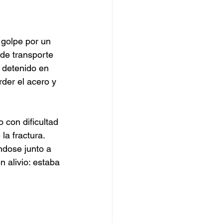
 golpe por un 
de transporte 
ó detenido en 
der el acero y 
con dificultad 
la fractura. 
ndose junto a 
n alivio: estaba 