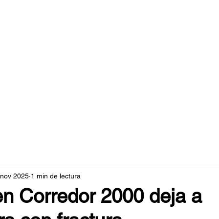
caperuzo.m
 nov 2025
1 min de lectura
n Corredor 2000 deja a