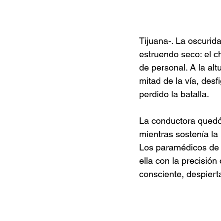
Tijuana-. La oscurid
estruendo seco: el c
de personal. A la alt
mitad de la vía, desf
perdido la batalla.
La conductora quedó 
mientras sostenía la 
Los paramédicos de l
ella con la precisión
consciente, despierta