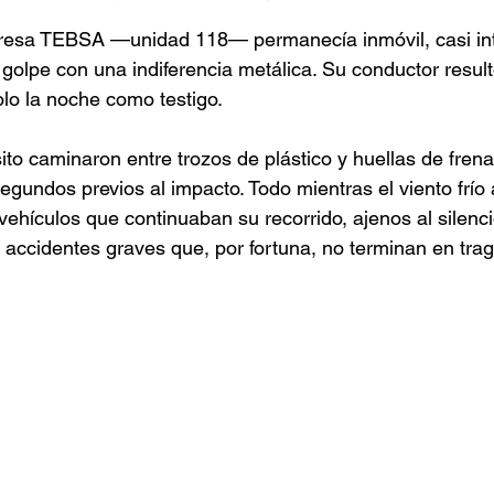
resa TEBSA —unidad 118— permanecía inmóvil, casi int
golpe con una indiferencia metálica. Su conductor resultó
olo la noche como testigo.
ito caminaron entre trozos de plástico y huellas de frena
gundos previos al impacto. Todo mientras el viento frío 
 vehículos que continuaban su recorrido, ajenos al silenc
accidentes graves que, por fortuna, no terminan en trag