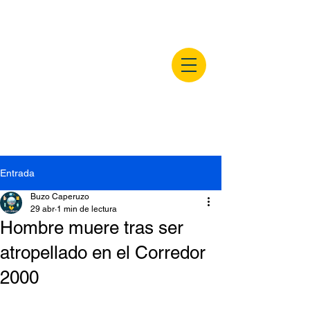
buzocaperuzo.m
x
Entrada
Buzo Caperuzo
29 abr
1 min de lectura
Hombre muere tras ser
atropellado en el Corredor
2000