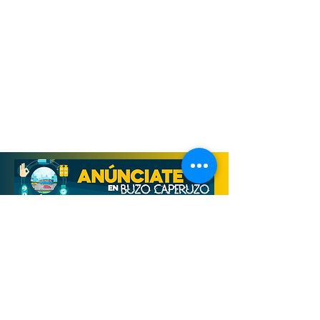
Derechos Reservados, Buzo Caperuzo
Tijuana 2026
Términos y condiciones
Aviso de privacidad