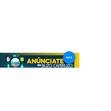
Derechos Reservados, Buzo Caperuzo
Tijuana 2026
Términos y condiciones
Aviso de privacidad