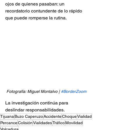
ojos de quienes pasaban: un 
recordatorio contundente de lo rápido 
que puede romperse la rutina.
Fotografía: Miguel Montalvo | 
#BorderZoom
La investigación continúa para 
deslindar responsabilidades.
Tijuana
Buzo Caperuzo
Accidente
Choque
Vialidad
Percance
Colisión
Vialidades
Tráfico
Movilidad
Volcadura