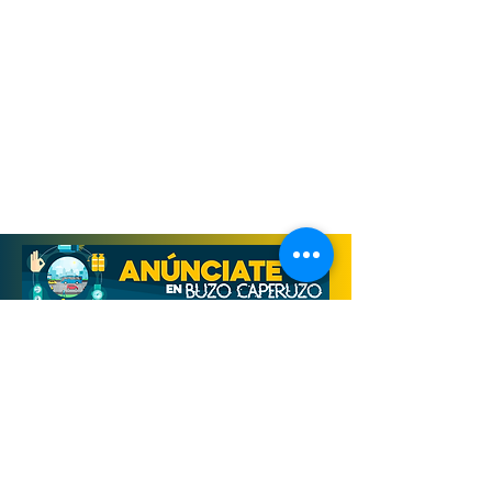
Derechos Reservados, Buzo Caperuzo
Tijuana 2026
Términos y condiciones
Aviso de privacidad