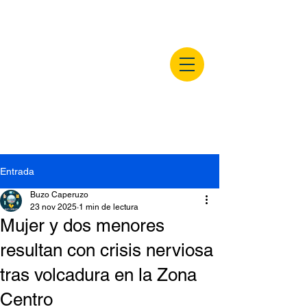
buzocaperuzo.m
x
Entrada
Buzo Caperuzo
23 nov 2025
1 min de lectura
Mujer y dos menores
resultan con crisis nerviosa
tras volcadura en la Zona
Centro