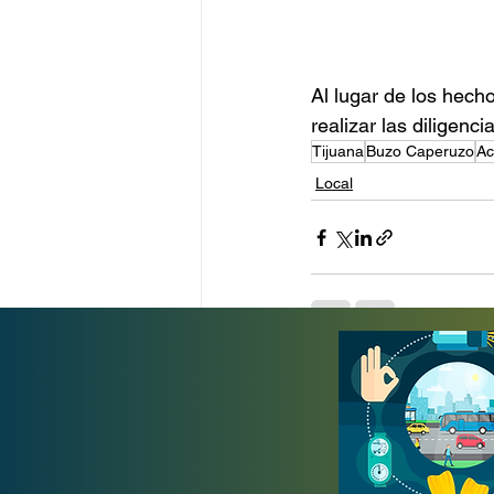
Al lugar de los hecho
realizar las diligenc
Tijuana
Buzo Caperuzo
Ac
Local
Entradas recientes