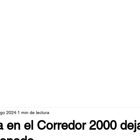
caperuzo.m
ago 2024
1 min de lectura
 en el Corredor 2000 dej