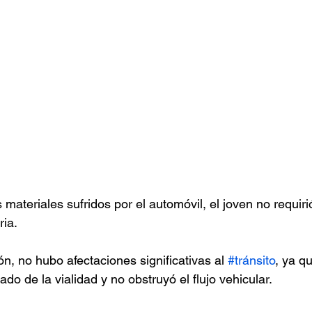
materiales sufridos por el automóvil, el joven no requiri
ria.
ón, no hubo afectaciones significativas al 
#tránsito
, ya qu
do de la vialidad y no obstruyó el flujo vehicular.