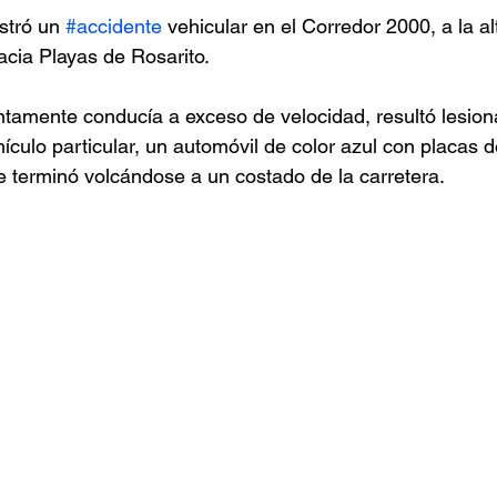
stró un 
#accidente
 vehicular en el Corredor 2000, a la a
acia Playas de Rosarito. 
tamente conducía a exceso de velocidad, resultó lesiona
ículo particular, un automóvil de color azul con placas d
 terminó volcándose a un costado de la carretera.