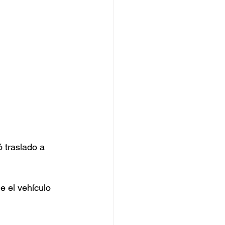
ó traslado a 
e el vehículo 