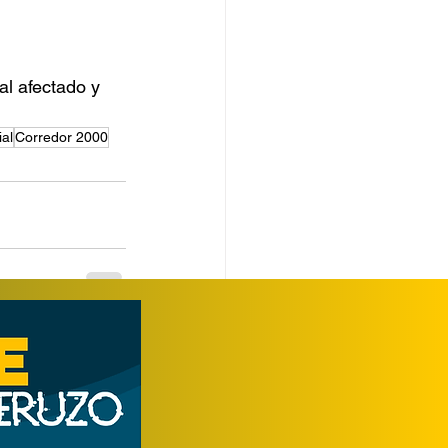
al afectado y 
ial
Corredor 2000
Ver todo