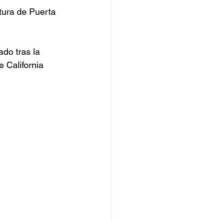
ltura de Puerta 
do tras la 
e California 