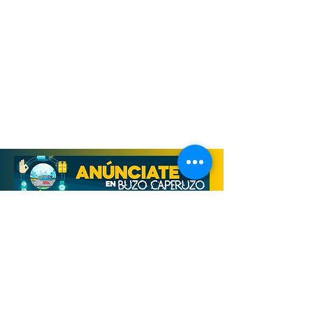
Derechos Reservados, Buzo Caperuzo
Tijuana 2026
Términos y condiciones
Aviso de privacidad