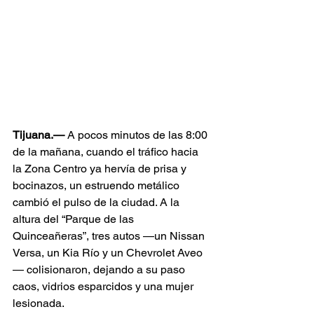
Tijuana.—
 A pocos minutos de las 8:00 
de la mañana, cuando el tráfico hacia 
la Zona Centro ya hervía de prisa y 
bocinazos, un estruendo metálico 
cambió el pulso de la ciudad. A la 
altura del “Parque de las 
Quinceañeras”, tres autos —un Nissan 
Versa, un Kia Río y un Chevrolet Aveo
— colisionaron, dejando a su paso 
caos, vidrios esparcidos y una mujer 
lesionada.