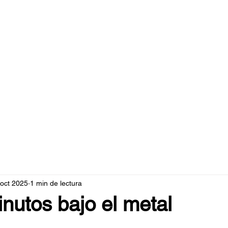
caperuzo.m
 oct 2025
1 min de lectura
inutos bajo el metal