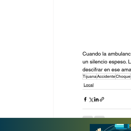
Cuando la ambulancia
un silencio espeso. 
descifrar en ese ama
Tijuana
Accidente
Choque
Local