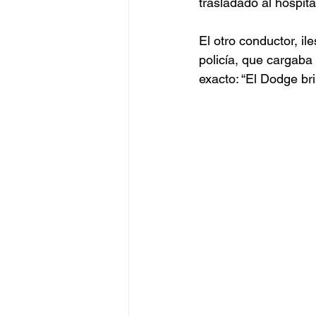
trasladado al hospita
El otro conductor, ile
policía, que cargaba 
exacto: “El Dodge bri