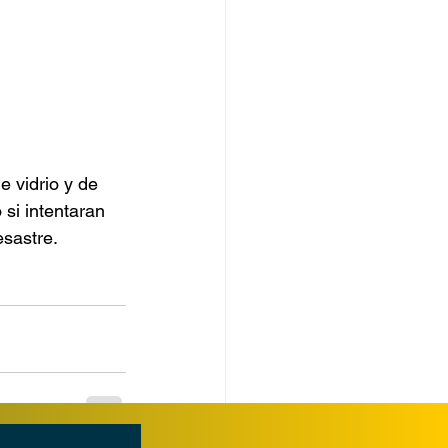
 vidrio y de 
si intentaran 
esastre.