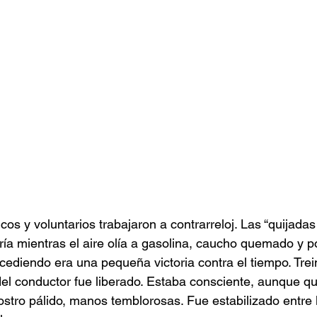
s y voluntarios trabajaron a contrarreloj. Las “quijadas 
ría mientras el aire olía a gasolina, caucho quemado y p
cediendo era una pequeña victoria contra el tiempo. Trei
el conductor fue liberado. Estaba consciente, aunque q
rostro pálido, manos temblorosas. Fue estabilizado entre 