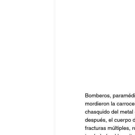
Bomberos, paramédico
mordieron la carroce
chasquido del metal 
después, el cuerpo d
fracturas múltiples, 