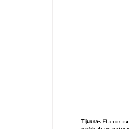
Tijuana-. 
El amanece