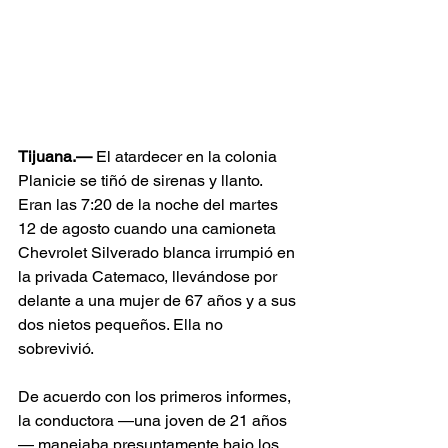
Tijuana.—
 El atardecer en la colonia 
Planicie se tiñó de sirenas y llanto. 
Eran las 7:20 de la noche del martes 
12 de agosto cuando una camioneta 
Chevrolet Silverado blanca irrumpió en 
la privada Catemaco, llevándose por 
delante a una mujer de 67 años y a sus 
dos nietos pequeños. Ella no 
sobrevivió.
De acuerdo con los primeros informes, 
la conductora —una joven de 21 años
— manejaba presuntamente bajo los 