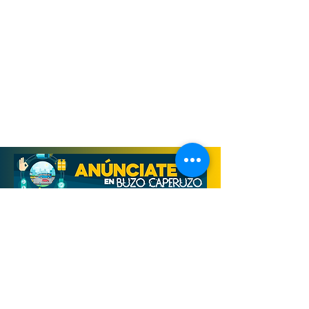
Derechos Reservados, Buzo Caperuzo
Tijuana 2026
Términos y condiciones
Aviso de privacidad