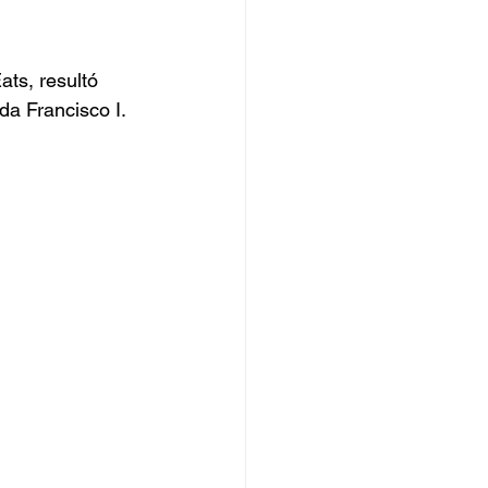
ts, resultó 
da Francisco I. 