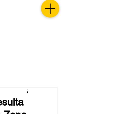
esulta