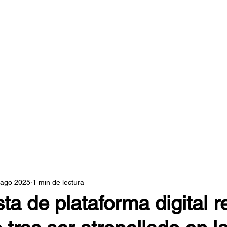
caperuzo.m
 ago 2025
1 min de lectura
sta de plataforma digital r