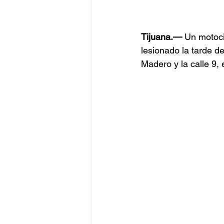
Tijuana.—
 Un motoci
lesionado la tarde de
Madero y la calle 9,