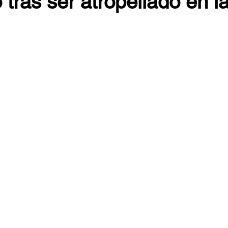
 tras ser atropellado en l