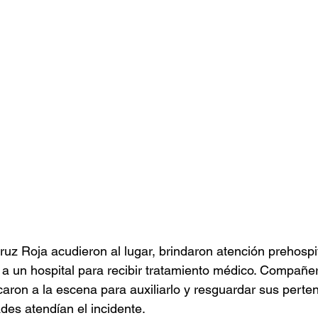
uz Roja acudieron al lugar, brindaron atención prehospit
o a un hospital para recibir tratamiento médico. Compañe
caron a la escena para auxiliarlo y resguardar sus perte
des atendían el incidente.