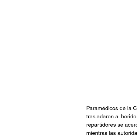
Paramédicos de la Cr
trasladaron al herid
repartidores se acer
mientras las autorida