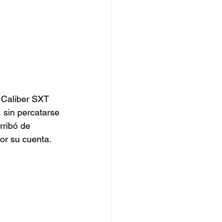
 Caliber SXT 
 sin percatarse 
rribó de 
por su cuenta.