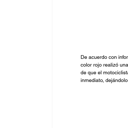
De acuerdo con infor
color rojo realizó un
de que el motociclis
inmediato, dejándolo