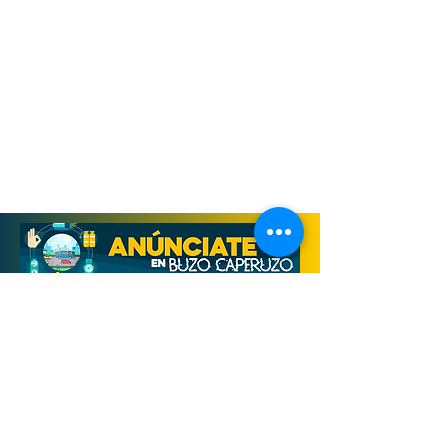
Derechos Reservados, Buzo Caperuzo
Tijuana 2026
Términos y condiciones
Aviso de privacidad