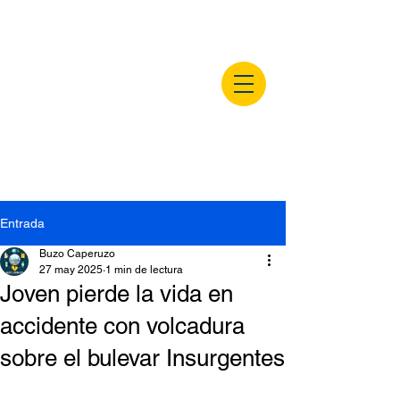
buzocaperuzo.m
x
Entrada
Buzo Caperuzo
27 may 2025
1 min de lectura
Joven pierde la vida en
accidente con volcadura
sobre el bulevar Insurgentes