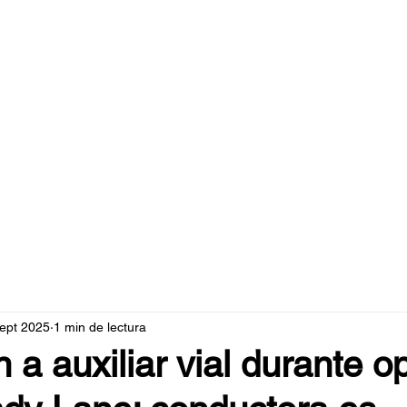
caperuzo.m
sept 2025
1 min de lectura
n a auxiliar vial durante o