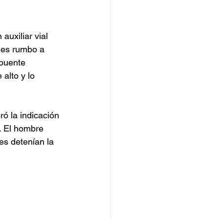
auxiliar vial 
les rumbo a 
 puente 
alto y lo 
ó la indicación 
. El hombre 
es detenían la 