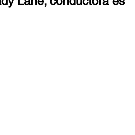
ady Lane; conductora es