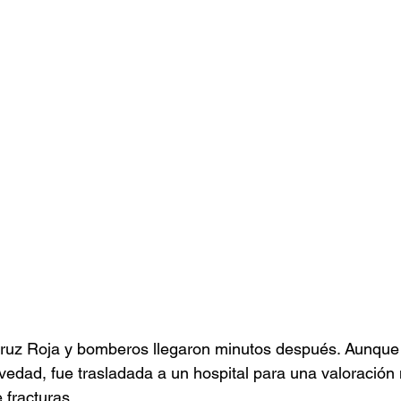
ruz Roja y bomberos llegaron minutos después. Aunque l
avedad, fue trasladada a un hospital para una valoración
 fracturas.