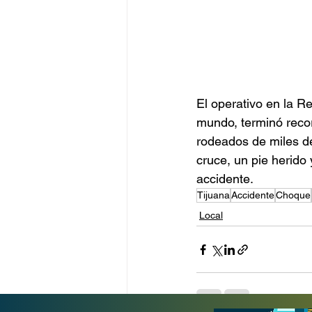
El operativo en la R
mundo, terminó recor
rodeados de miles de
cruce, un pie herido 
accidente.
Tijuana
Accidente
Choque
Local