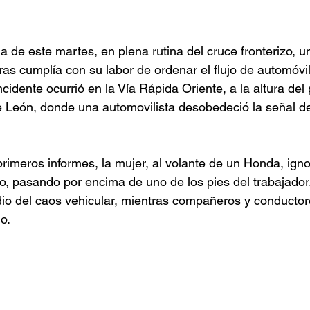
 de este martes, en plena rutina del cruce fronterizo, un 
ras cumplía con su labor de ordenar el flujo de automóvi
cidente ocurrió en la Vía Rápida Oriente, a la altura del
León, donde una automovilista desobedeció la señal de 
rimeros informes, la mujer, al volante de un Honda, ignor
, pasando por encima de uno de los pies del trabajador
io del caos vehicular, mientras compañeros y conductor
o.