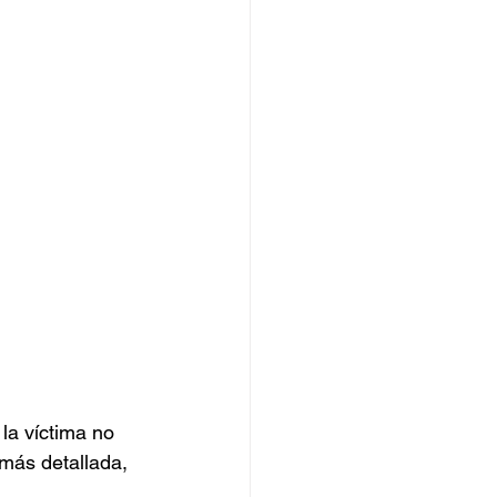
a víctima no 
 más detallada, 