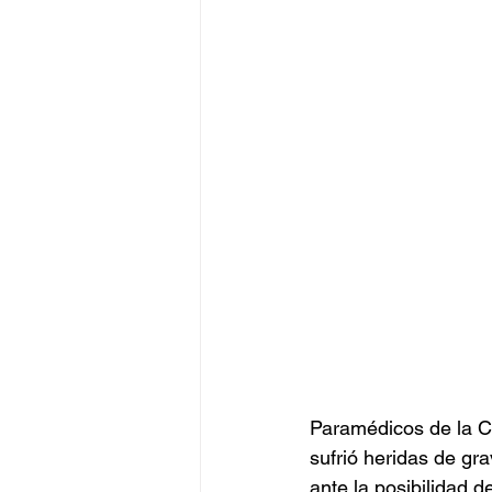
Paramédicos de la C
sufrió heridas de gr
ante la posibilidad de