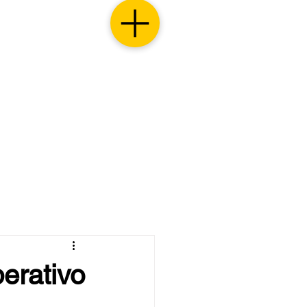
perativo