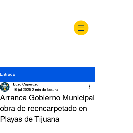
buzocaperuzo.m
x
Entrada
Buzo Caperuzo
16 jul 2025
2 min de lectura
Arranca Gobierno Municipal
obra de reencarpetado en
Playas de Tijuana