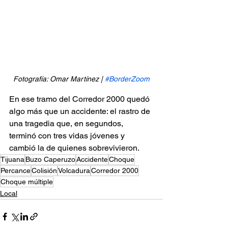
Fotografía: Omar Martínez | 
#BorderZoom
En ese tramo del Corredor 2000 quedó 
algo más que un accidente: el rastro de 
una tragedia que, en segundos, 
terminó con tres vidas jóvenes y 
cambió la de quienes sobrevivieron.
Tijuana
Buzo Caperuzo
Accidente
Choque
Percance
Colisión
Volcadura
Corredor 2000
Choque múltiple
Local