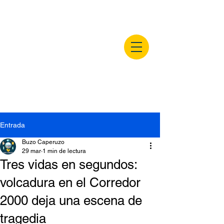
buzocaperuzo.m
x
Entrada
Buzo Caperuzo
29 mar
1 min de lectura
Tres vidas en segundos:
volcadura en el Corredor
2000 deja una escena de
tragedia