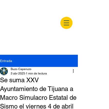
buzocaperuzo.m
x
Entrada
Buzo Caperuzo
3 abr 2025
1 min de lectura
Se suma XXV
Ayuntamiento de Tijuana a
Macro Simulacro Estatal de
Sismo el viernes 4 de abril