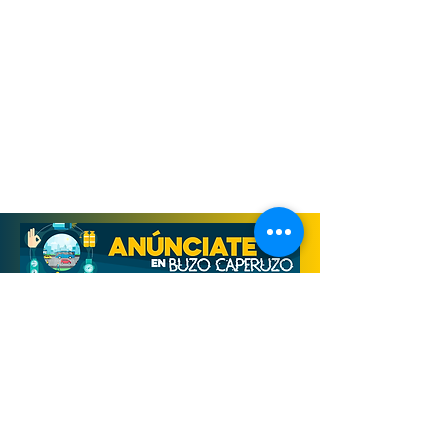
Derechos Reservados, Buzo Caperuzo
Tijuana 2026
Términos y condiciones
Aviso de privacidad