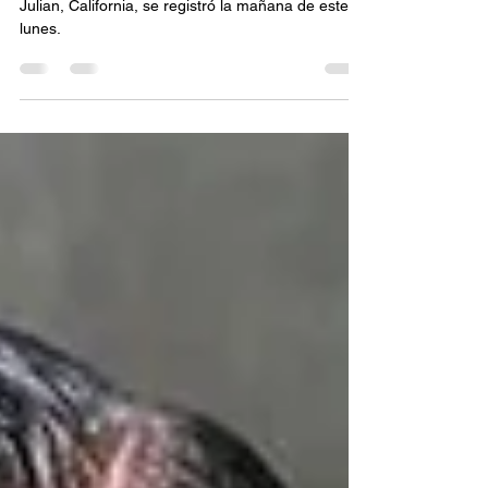
Un sismo de magnitud 5.2 con epicentro en
Julian, California, se registró la mañana de este
lunes.