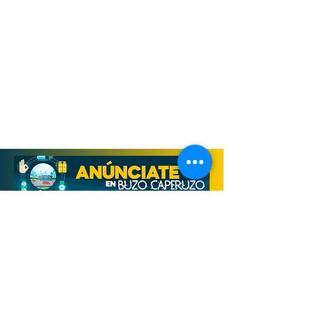
Derechos Reservados, Buzo Caperuzo
Tijuana 2026
Términos y condiciones
Aviso de privacidad