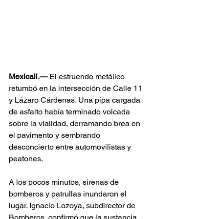
Mexicali.— 
El estruendo metálico 
retumbó en la intersección de Calle 11 
y Lázaro Cárdenas. Una pipa cargada 
de asfalto había terminado volcada 
sobre la vialidad, derramando brea en 
el pavimento y sembrando 
desconcierto entre automovilistas y 
peatones.
A los pocos minutos, sirenas de 
bomberos y patrullas inundaron el 
lugar. Ignacio Lozoya, subdirector de 
Bomberos, confirmó que la sustancia 