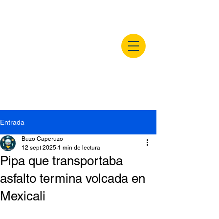
buzocaperuzo.m
x
Entrada
Buzo Caperuzo
12 sept 2025
1 min de lectura
Pipa que transportaba
asfalto termina volcada en
Mexicali