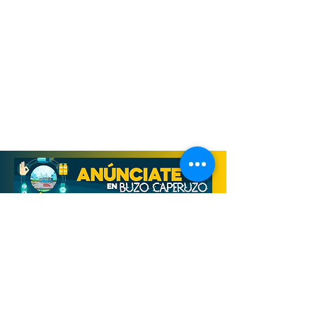
Derechos Reservados, Buzo Caperuzo
Tijuana 2026
Términos y condiciones
Aviso de privacidad