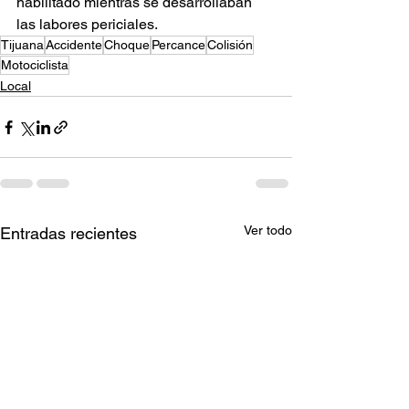
habilitado mientras se desarrollaban 
las labores periciales.
Tijuana
Accidente
Choque
Percance
Colisión
Motociclista
Local
Ver todo
Entradas recientes