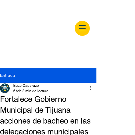
buzocaperuzo.m
x
Entrada
Buzo Caperuzo
6 feb
2 min de lectura
Fortalece Gobierno
Municipal de Tijuana
acciones de bacheo en las
delegaciones municipales