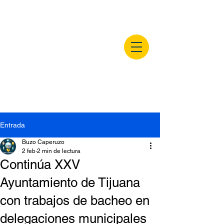
buzocaperuzo.m
x
Entrada
Buzo Caperuzo
2 feb
2 min de lectura
Continúa XXV
Ayuntamiento de Tijuana
con trabajos de bacheo en
delegaciones municipales