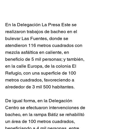
En la Delegación La Presa Este se 
realizaron trabajos de bacheo en el 
bulevar Las Fuentes, donde se 
atendieron 116 metros cuadrados con 
mezcla asfáltica en caliente, en 
beneficio de 5 mil personas; y también, 
en la calle Europa, de la colonia El 
Refugio, con una superficie de 100 
metros cuadrados, favoreciendo a 
alrededor de 3 mil 500 habitantes.
De igual forma, en la Delegación 
Centro se efectuaron intervenciones de 
bacheo, en la rampa Bátiz se rehabilitó 
un área de 100 metros cuadrados, 
beneficiando a 4 mil personas, entre 