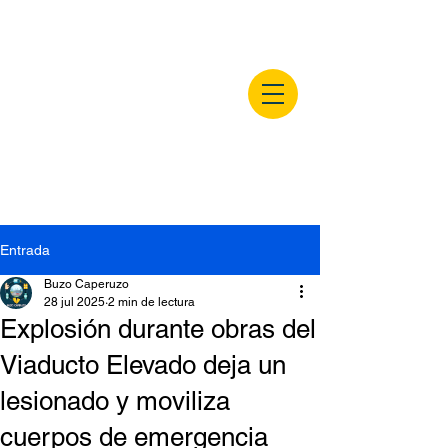
buzocaperuzo.m
x
Entrada
Buzo Caperuzo
28 jul 2025
2 min de lectura
Explosión durante obras del
Viaducto Elevado deja un
lesionado y moviliza
cuerpos de emergencia