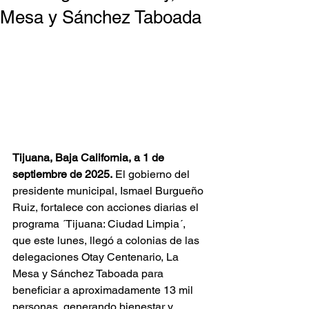
Mesa y Sánchez Taboada
Tijuana, Baja California, a 1 de 
septiembre de 2025.
 El gobierno del 
presidente municipal, Ismael Burgueño 
Ruiz, fortalece con acciones diarias el 
programa ´Tijuana: Ciudad Limpia´, 
que este lunes, llegó a colonias de las 
delegaciones Otay Centenario, La 
Mesa y Sánchez Taboada para 
beneficiar a aproximadamente 13 mil 
personas, generando bienestar y 