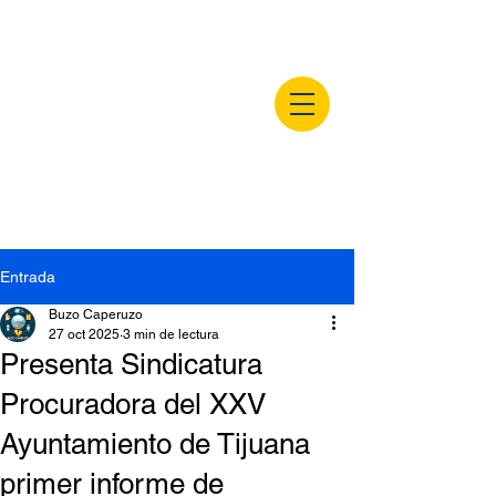
buzocaperuzo.m
x
Entrada
Buzo Caperuzo
27 oct 2025
3 min de lectura
Presenta Sindicatura
Procuradora del XXV
Ayuntamiento de Tijuana
primer informe de