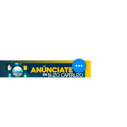
Derechos Reservados, Buzo Caperuzo
Tijuana 2026
Términos y condiciones
Aviso de privacidad