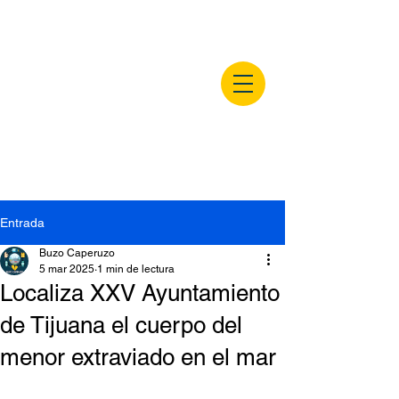
buzocaperuzo.m
x
Entrada
Buzo Caperuzo
5 mar 2025
1 min de lectura
Localiza XXV Ayuntamiento
de Tijuana el cuerpo del
menor extraviado en el mar