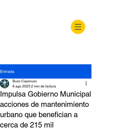
buzocaperuzo.m
x
Entrada
Buzo Caperuzo
6 ago 2025
2 min de lectura
Impulsa Gobierno Municipal
acciones de mantenimiento
urbano que benefician a
cerca de 215 mil