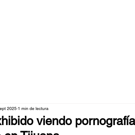
caperuzo.m
sept 2025
1 min de lectura
hibido viendo pornografía