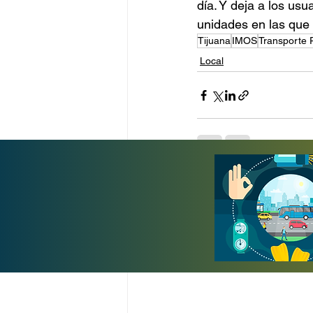
día. Y deja a los us
unidades en las que
Tijuana
IMOS
Transporte 
Local
Entradas recientes