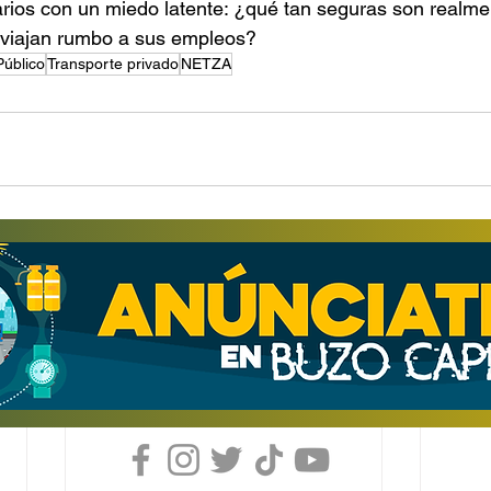
uarios con un miedo latente: ¿qué tan seguras son realme
 viajan rumbo a sus empleos?
Público
Transporte privado
NETZA