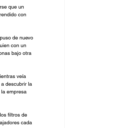
erse que un 
rendido con 
 puso de nuevo 
guien con un 
onas bajo otra 
ientras veía 
 a descubrir la 
, la empresa 
os filtros de 
bajadores cada 