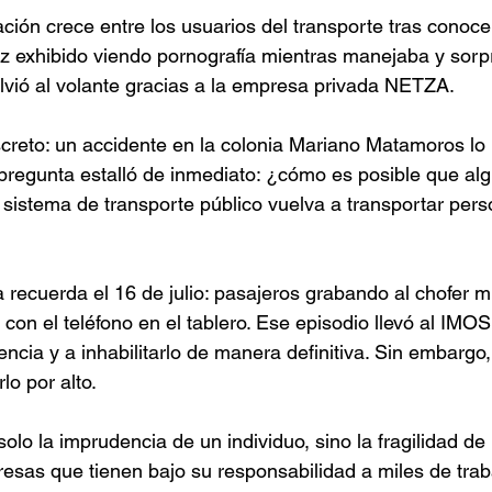
ación crece entre los usuarios del transporte tras conoc
z exhibido viendo pornografía mientras manejaba y sorp
volvió al volante gracias a la empresa privada NETZA.
screto: un accidente en la colonia Mariano Matamoros lo
a pregunta estalló de inmediato: ¿cómo es posible que al
sistema de transporte público vuelva a transportar pers
 recuerda el 16 de julio: pasajeros grabando al chofer m
con el teléfono en el tablero. Ese episodio llevó al IMOS
icencia y a inhabilitarlo de manera definitiva. Sin embargo
lo por alto.
lo la imprudencia de un individuo, sino la fragilidad de l
esas que tienen bajo su responsabilidad a miles de tra