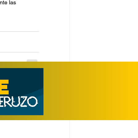
nte las 
Ver todo