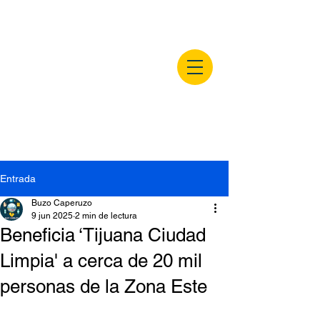
buzocaperuzo.m
x
Entrada
Buzo Caperuzo
9 jun 2025
2 min de lectura
Beneficia ‘Tijuana Ciudad
Limpia' a cerca de 20 mil
personas de la Zona Este