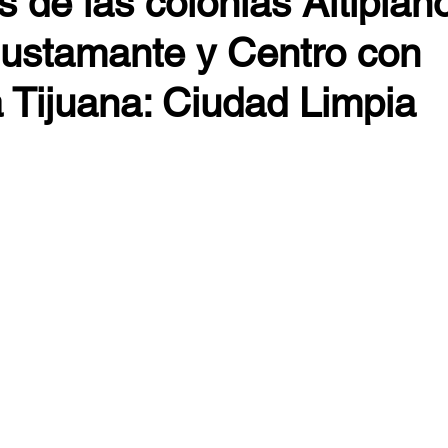
s de las colonias Altiplano
Bustamante y Centro con
 Tijuana: Ciudad Limpia