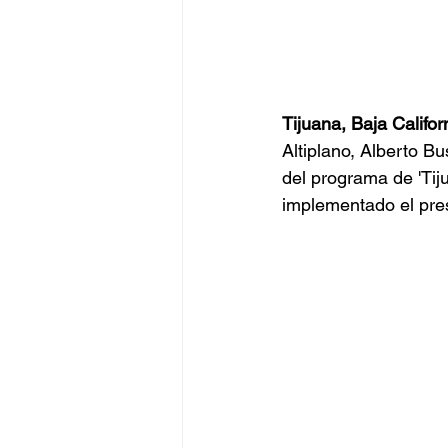
Tijuana, Baja Califor
Altiplano, Alberto B
del programa de 'Tij
implementado el pre