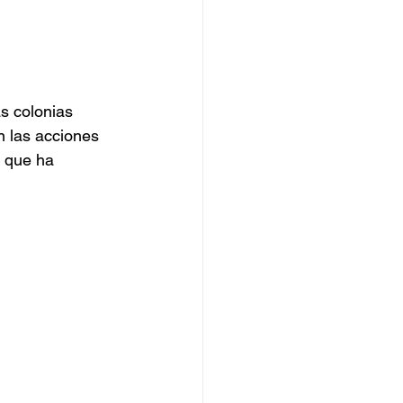
s colonias 
n las acciones 
 que ha 