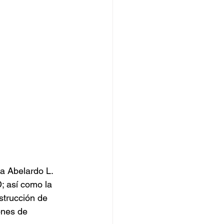
sa Abelardo L. 
; así como la 
strucción de 
ones de 