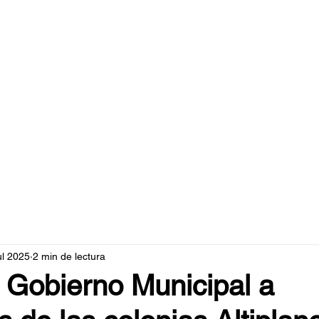
caperuzo.m
ul 2025
2 min de lectura
 Gobierno Municipal a