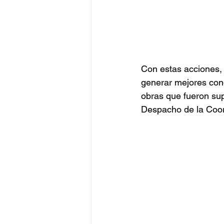
Con estas acciones, 
generar mejores cond
obras que fueron sup
Despacho de la Coor