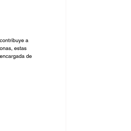
contribuye a 
onas, estas 
 encargada de 