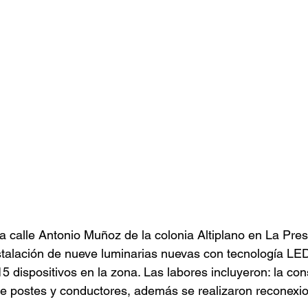
la calle Antonio Muñoz de la colonia Altiplano en La Pre
stalación de nueve luminarias nuevas con tecnología LED
5 dispositivos en la zona. Las labores incluyeron: la con
de postes y conductores, además se realizaron reconexi