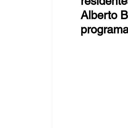
residente
Alberto 
programa