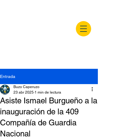
buzocaperuzo.m
x
Entrada
Buzo Caperuzo
23 abr 2025
1 min de lectura
Asiste Ismael Burgueño a la
inauguración de la 409
Compañía de Guardia
Nacional