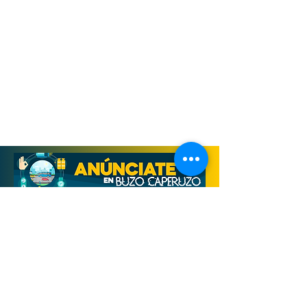
Derechos Reservados, Buzo Caperuzo
Tijuana 2026
Términos y condiciones
Aviso de privacidad