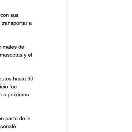
 con sus 
transportar a 
nimales de 
mascotas y el 
nutos hasta 90 
icio fue 
los próximos 
n parte de la 
 señaló 