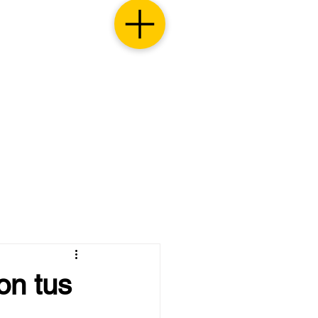
on tus