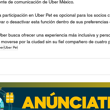
rente de comunicación de Uber México.
 participación en Uber Pet es opcional para los socios 
ar o desactivar esta función dentro de sus preferencias 
 Uber busca ofrecer una experiencia más inclusiva y pers
moverse por la ciudad sin su fiel compañero de cuatro 
er
Uber Pet