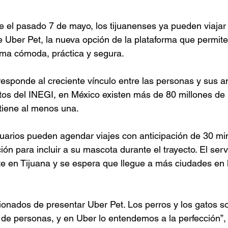
e el pasado 7 de mayo, los tijuanenses ya pueden viajar
 Uber Pet, la nueva opción de la plataforma que permite 
rma cómoda, práctica y segura.
responde al creciente vínculo entre las personas y sus a
os del INEGI, en México existen más de 80 millones de 
tiene al menos una.
uarios pueden agendar viajes con anticipación de 30 mi
ción para incluir a su mascota durante el trayecto. El serv
nte en Tijuana y se espera que llegue a más ciudades en 
nados de presentar Uber Pet. Los perros y los gatos so
s de personas, y en Uber lo entendemos a la perfección”,