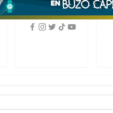
Derechos Reservados, Buzo Caperuzo
Tijuana 2026
Términos y condiciones
Aviso de privacidad