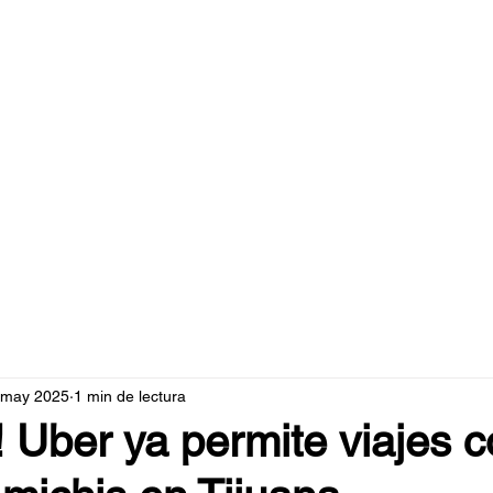
caperuzo.m
 may 2025
1 min de lectura
! Uber ya permite viajes c