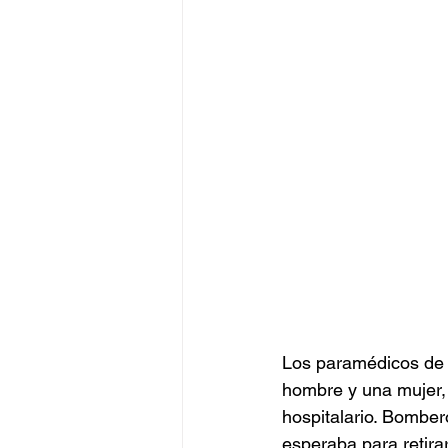
Los paramédicos de l
hombre y una mujer, 
hospitalario. Bomber
esperaba para retirar