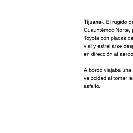
Tijuana-.
 El rugido d
Cuauhtémoc Norte, p
Toyota con placas de
vial y estrellarse de
en dirección al aerop
A bordo viajaba una 
velocidad al tomar la
asfalto.