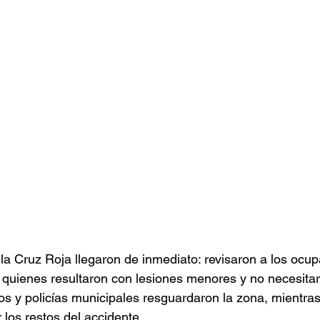
a Cruz Roja llegaron de inmediato: revisaron a los ocup
quienes resultaron con lesiones menores y no necesitar
os y policías municipales resguardaron la zona, mientra
 los restos del accidente.