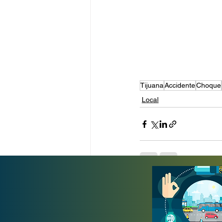
Tijuana
Accidente
Choque
Local
Entradas recientes