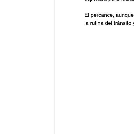
El percance, aunque s
la rutina del tránsit