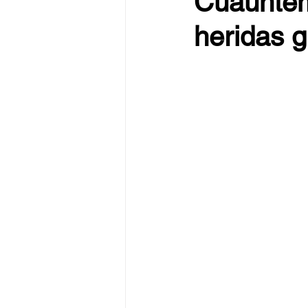
Cuauhtém
heridas 