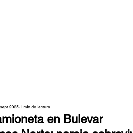
caperuzo.m
 sept 2025
1 min de lectura
amioneta en Bulevar