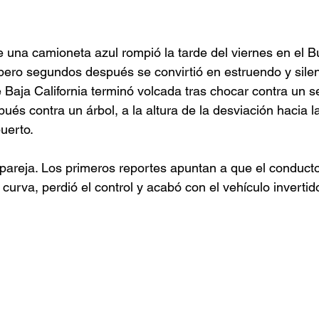
e una camioneta azul rompió la tarde del viernes en el B
ero segundos después se convirtió en estruendo y silen
 Baja California terminó volcada tras chocar contra un 
spués contra un árbol, a la altura de la desviación hacia l
uerto.
pareja. Los primeros reportes apuntan a que el conductor
 curva, perdió el control y acabó con el vehículo invertid