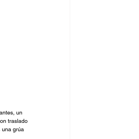
antes, un 
on traslado 
s una grúa 