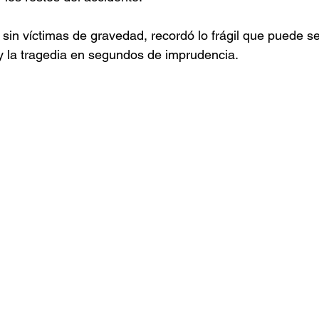
in víctimas de gravedad, recordó lo frágil que puede ser
o y la tragedia en segundos de imprudencia.