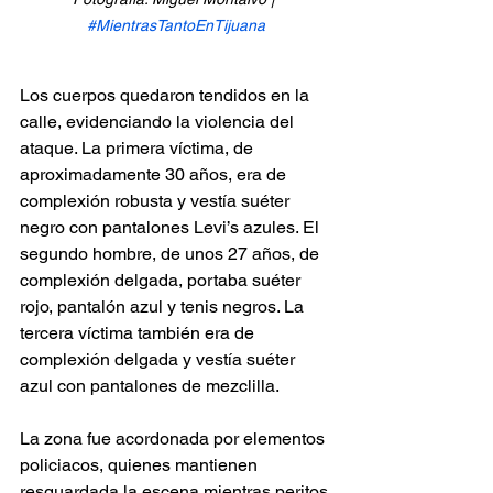
#MientrasTantoEnTijuana
Los cuerpos quedaron tendidos en la 
calle, evidenciando la violencia del 
ataque. La primera víctima, de 
aproximadamente 30 años, era de 
complexión robusta y vestía suéter 
negro con pantalones Levi’s azules. El 
segundo hombre, de unos 27 años, de 
complexión delgada, portaba suéter 
rojo, pantalón azul y tenis negros. La 
tercera víctima también era de 
complexión delgada y vestía suéter 
azul con pantalones de mezclilla.
La zona fue acordonada por elementos 
policiacos, quienes mantienen 
resguardada la escena mientras peritos 