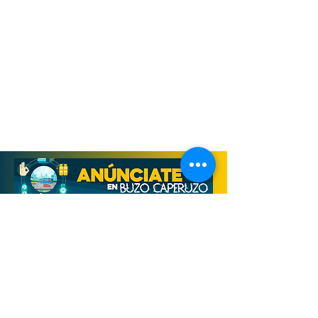
Derechos Reservados, Buzo Caperuzo
Tijuana 2026
Términos y condiciones
Aviso de privacidad