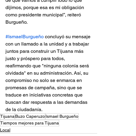
de que vamos a cumplir todo lo que 
dijimos, porque esa es mi obligación 
como presidente municipal”, reiteró 
Burgueño.
#IsmaelBurgueño
 concluyó su mensaje 
con un llamado a la unidad y a trabajar 
juntos para construir un Tijuana más 
justo y próspero para todos, 
reafirmando que "ninguna colonia será 
olvidada" en su administración. Así, su 
compromiso no solo se enmarca en 
promesas de campaña, sino que se 
traduce en iniciativas concretas que 
buscan dar respuesta a las demandas 
de la ciudadanía.
Tijuana
Buzo Caperuzo
Ismael Burgueño
Tiempos mejores para Tijuana
Local