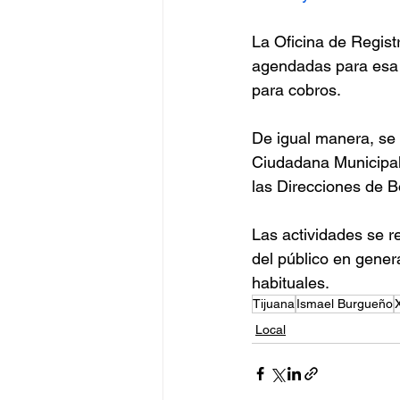
La Oficina de Regist
agendadas para esa f
para cobros.
De igual manera, se 
Ciudadana Municipal
las Direcciones de B
Las actividades se r
del público en genera
habituales.
Tijuana
Ismael Burgueño
Local