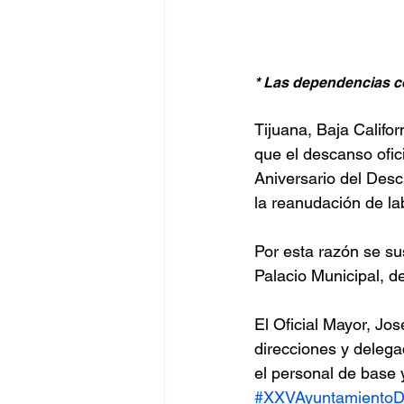
* Las dependencias c
Tijuana, Baja Califo
que el descanso ofic
Aniversario del Desc
la reanudación de la
Por esta razón se su
Palacio Municipal, 
El Oficial Mayor, Jos
direcciones y delega
el personal de base 
#XXVAyuntamientoD