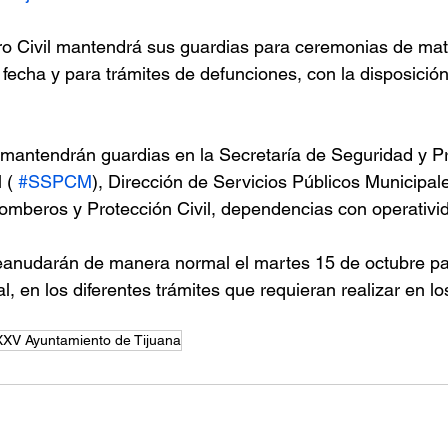
ro Civil mantendrá sus guardias para ceremonias de mat
echa y para trámites de defunciones, con la disposición
mantendrán guardias en la Secretaría de Seguridad y Pr
 ( 
#SSPCM
), Dirección de Servicios Públicos Municipa
omberos y Protección Civil, dependencias con operativid
eanudarán de manera normal el martes 15 de octubre par
l, en los diferentes trámites que requieran realizar en lo
XXV Ayuntamiento de Tijuana