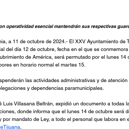
on operatividad esencial mantendrán sus respectivas guard
rnia, a 11 de octubre de 2024.- El XXV Ayuntamiento de T
ial del día 12 de octubre, fecha en el que se conmemora 
ubrimiento de América, será permutado por el lunes 14 
bores en horario normal el martes 15.
spenderán las actividades administrativas y de atención 
delegaciones y dependencias paramunicipales.
é Luis Villasana Beltrán, expidió un documento a todas la
ciones, donde informa que el lunes 14 de octubre será dí
y por mandato de Ley, a todo el personal que labora en e
eTijuana
. 