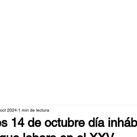
caperuzo.m
 oct 2024
1 min de lectura
s 14 de octubre día inháb