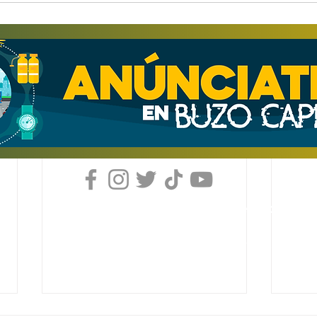
Derechos Reservados, Buzo Caperuzo
Tijuana 2026
Términos y condiciones
Aviso de privacidad