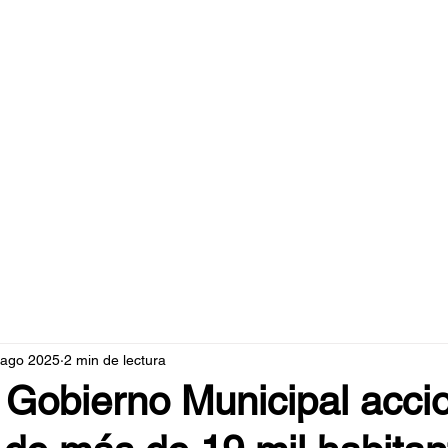
caperuzo.m
 ago 2025
2 min de lectura
 Gobierno Municipal acci