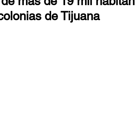
 de más de 19 mil habitan
 colonias de Tijuana