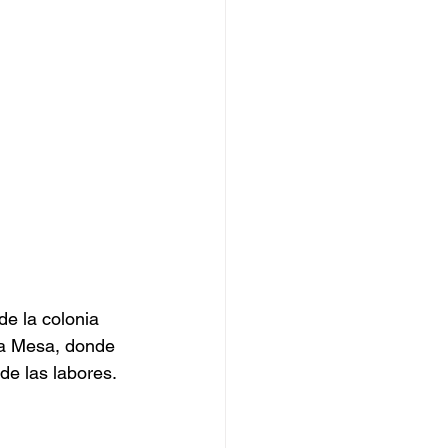
de la colonia 
 La Mesa, donde 
de las labores. 