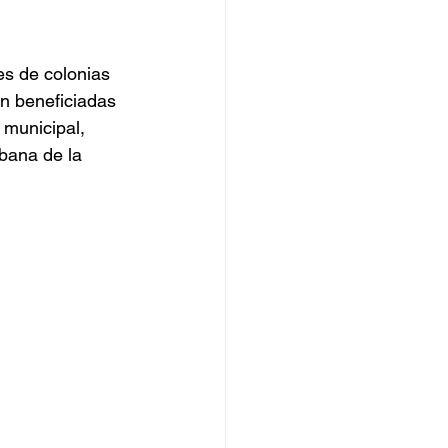
es de colonias 
n beneficiadas 
 municipal, 
bana de la 