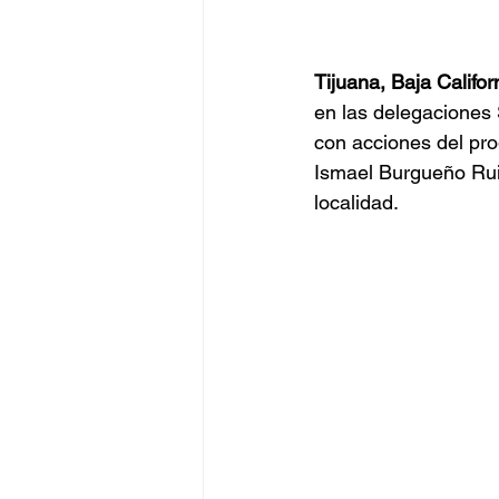
Tijuana, Baja Califor
en las delegaciones
con acciones del pro
Ismael Burgueño Ruiz
localidad.