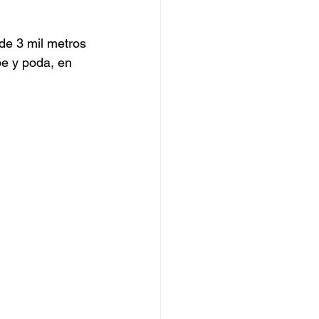
de 3 mil metros 
e y poda, en 