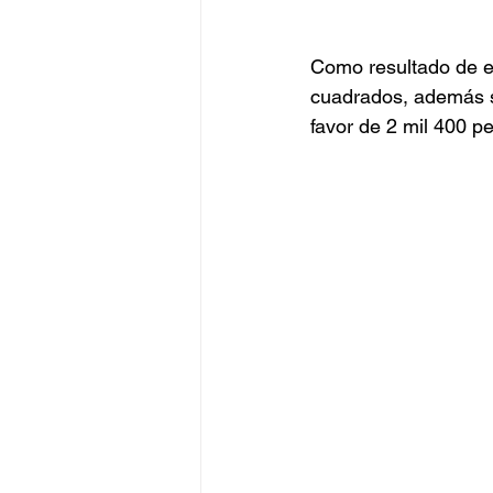
Como resultado de es
cuadrados, además se
favor de 2 mil 400 p