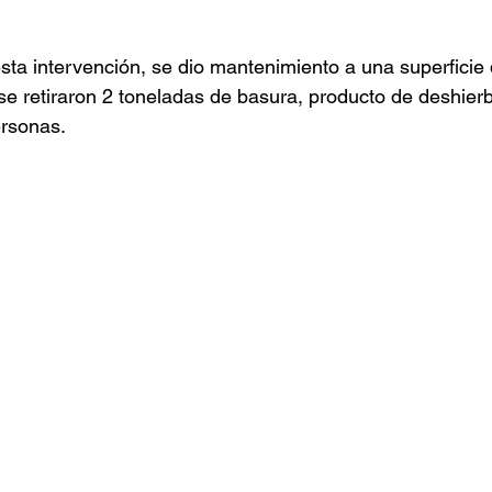
ta intervención, se dio mantenimiento a una superficie 
 retiraron 2 toneladas de basura, producto de deshierb
ersonas.