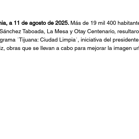
nia, a 11 de agosto de 2025. 
Más de 19 mil 400 habitant
 Sánchez Taboada, La Mesa y Otay Centenario, resultaro
grama ˈTijuana: Ciudad Limpiaˈ, iniciativa del presidente
, obras que se llevan a cabo para mejorar la imagen ur