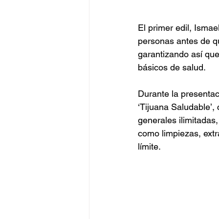
El primer edil, Isma
personas antes de qu
garantizando así que
básicos de salud.
Durante la presentac
‘Tijuana Saludable’, 
generales ilimitadas
como limpiezas, extr
límite.