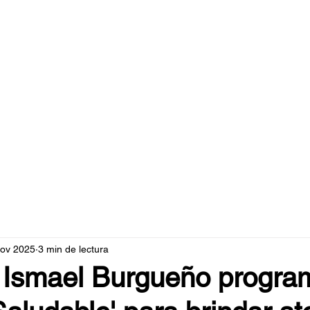
caperuzo.m
nov 2025
3 min de lectura
 Ismael Burgueño progra