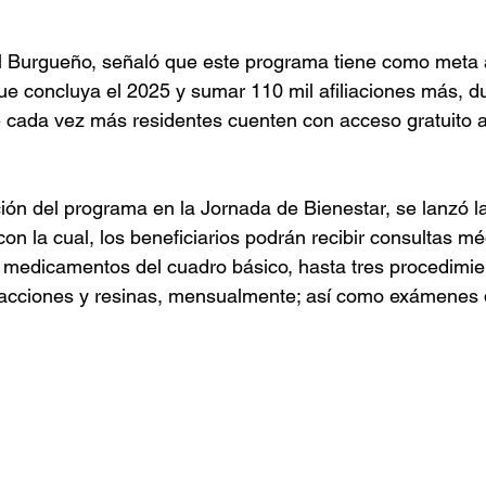
el Burgueño, señaló que este programa tiene como meta af
e concluya el 2025 y sumar 110 mil afiliaciones más, du
 cada vez más residentes cuenten con acceso gratuito a
ión del programa en la Jornada de Bienestar, se lanzó la 
con la cual, los beneficiarios podrán recibir consultas mé
, medicamentos del cuadro básico, hasta tres procedimie
acciones y resinas, mensualmente; así como exámenes de