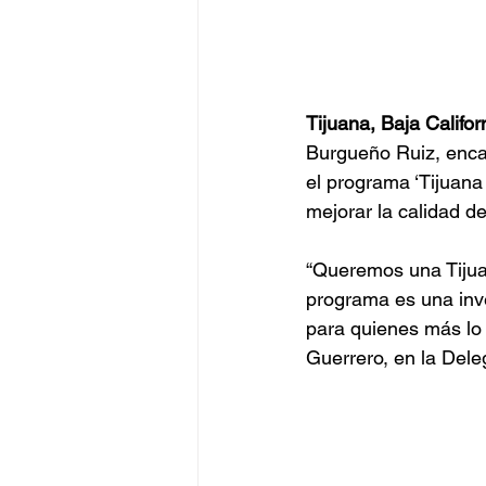
Tijuana, Baja Califo
Burgueño Ruiz, enca
el programa ‘Tijuana 
mejorar la calidad d
“Queremos una Tijua
programa es una inve
para quienes más lo 
Guerrero, en la Dele