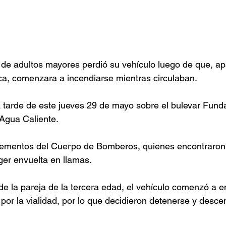
 de adultos mayores perdió su vehículo luego de que, a
ca, comenzara a incendiarse mientras circulaban.
la tarde de este jueves 29 de mayo sobre el bulevar Funda
 Agua Caliente.
elementos del Cuerpo de Bomberos, quienes encontraron
er envuelta en llamas.
de la pareja de la tercera edad, el vehículo comenzó a e
por la vialidad, por lo que decidieron detenerse y desce