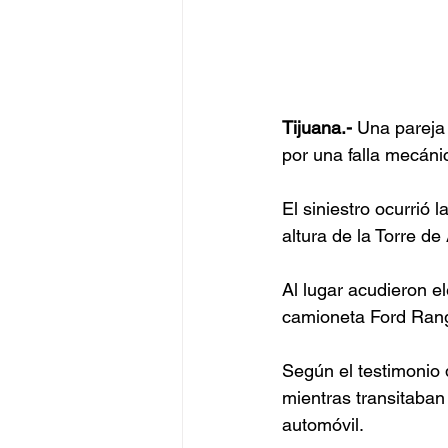
Tijuana.-
 Una pareja
por una falla mecáni
El siniestro ocurrió 
altura de la Torre de
Al lugar acudieron 
camioneta Ford Rang
Según el testimonio 
mientras transitaban 
automóvil.