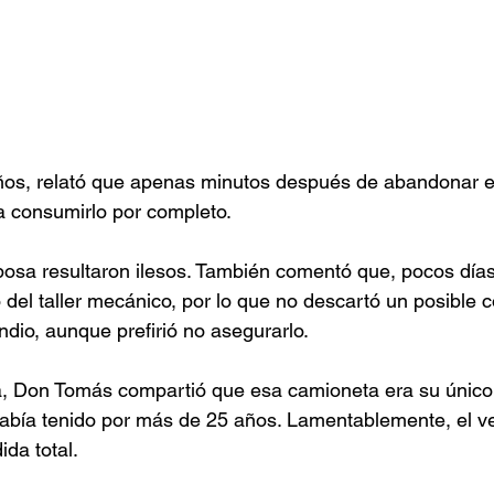
os, relató que apenas minutos después de abandonar el 
 consumirlo por completo.
osa resultaron ilesos. También comentó que, pocos días 
 del taller mecánico, por lo que no descartó un posible co
dio, aunque prefirió no asegurarlo.
za, Don Tomás compartió que esa camioneta era su único
había tenido por más de 25 años. Lamentablemente, el ve
da total.