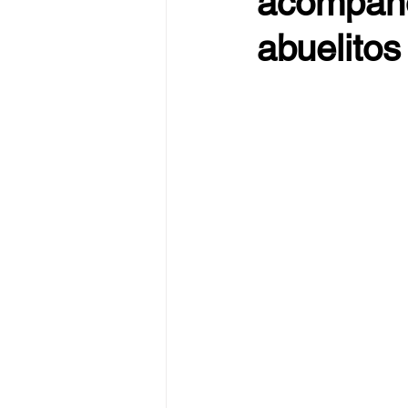
acompañó
abuelitos