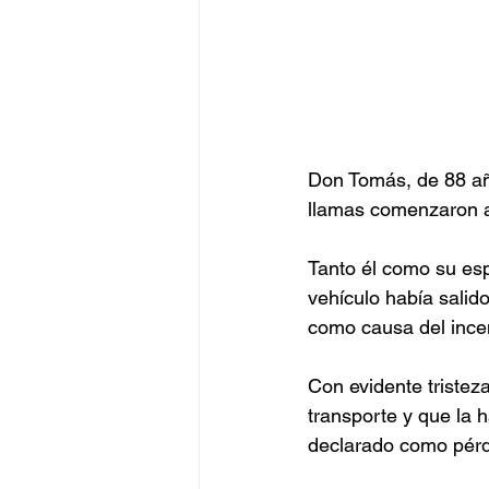
Don Tomás, de 88 añ
llamas comenzaron a
Tanto él como su esp
vehículo había salido
como causa del incen
Con evidente triste
transporte y que la 
declarado como pérdi