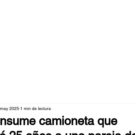
caperuzo.m
 may 2025
1 min de lectura
nsume camioneta que