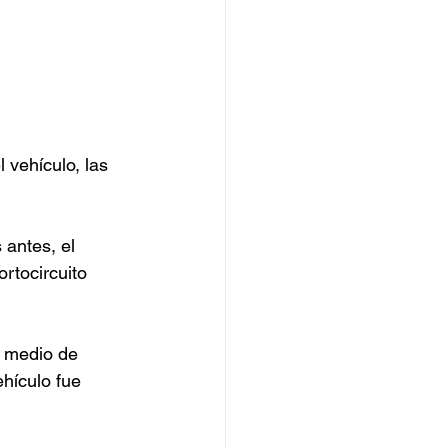
vehículo, las 
antes, el 
rtocircuito 
 medio de 
hículo fue 