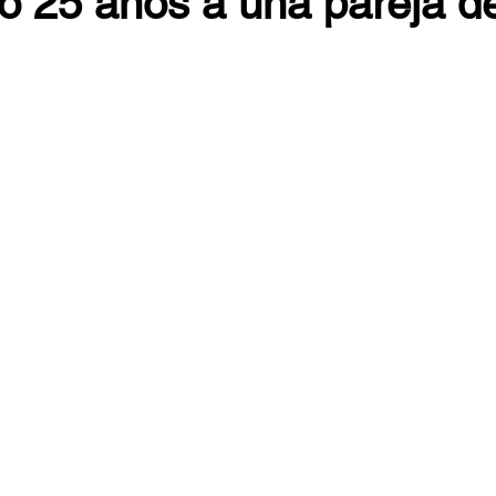
 25 años a una pareja d