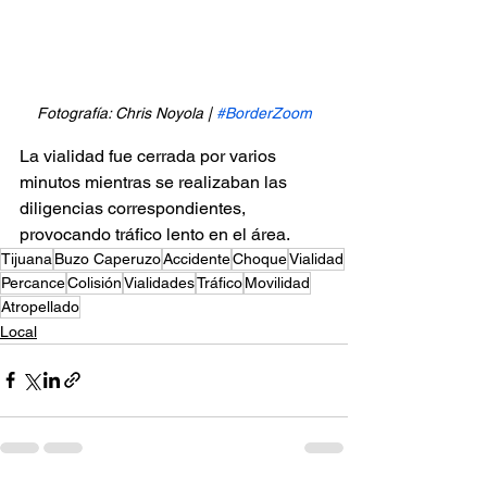
Fotografía: Chris Noyola | 
#BorderZoom
La vialidad fue cerrada por varios 
minutos mientras se realizaban las 
diligencias correspondientes, 
provocando tráfico lento en el área.
Tijuana
Buzo Caperuzo
Accidente
Choque
Vialidad
Percance
Colisión
Vialidades
Tráfico
Movilidad
Atropellado
Local