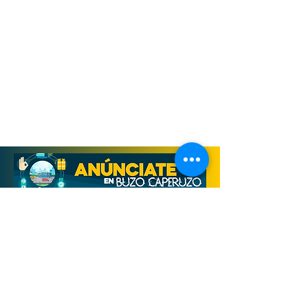
Derechos Reservados, Buzo Caperuzo
Tijuana 2026
Términos y condiciones
Aviso de privacidad