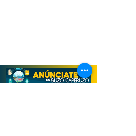
Derechos Reservados, Buzo Caperuzo
Tijuana 2026
Términos y condiciones
Aviso de privacidad