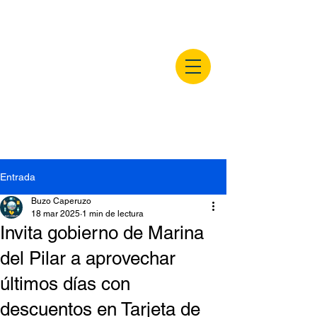
buzocaperuzo.m
x
Entrada
Buzo Caperuzo
18 mar 2025
1 min de lectura
Invita gobierno de Marina
del Pilar a aprovechar
últimos días con
descuentos en Tarjeta de