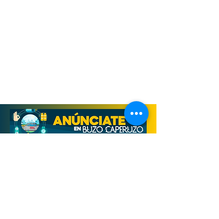
Derechos Reservados, Buzo Caperuzo
Tijuana 2026
Términos y condiciones
Aviso de privacidad