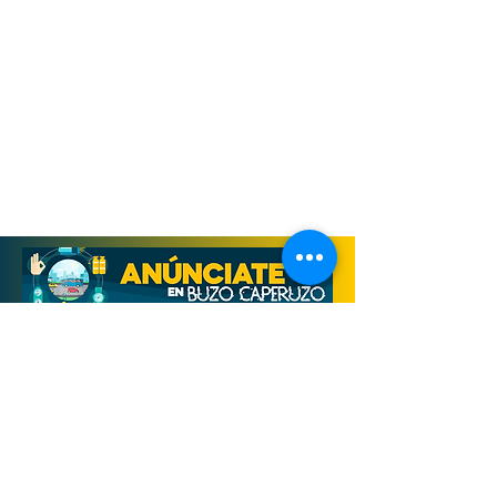
Derechos Reservados, Buzo Caperuzo
Tijuana 2026
Términos y condiciones
Aviso de privacidad