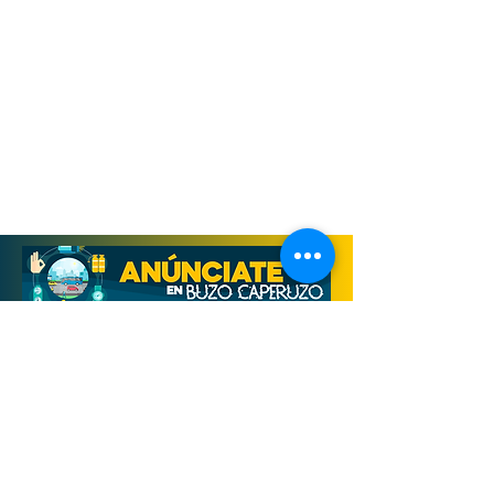
Derechos Reservados, Buzo Caperuzo
Tijuana 2026
Términos y condiciones
Aviso de privacidad