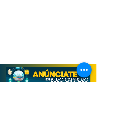
Derechos Reservados, Buzo Caperuzo
Tijuana 2026
Términos y condiciones
Aviso de privacidad