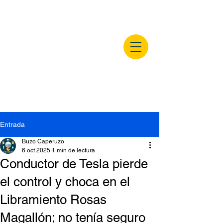
buzocaperuzo.m
x
Entrada
Buzo Caperuzo
6 oct 2025
1 min de lectura
Conductor de Tesla pierde
el control y choca en el
Libramiento Rosas
Magallón; no tenía seguro