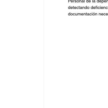
Personal de la depen
detectando deficienci
documentación necesa