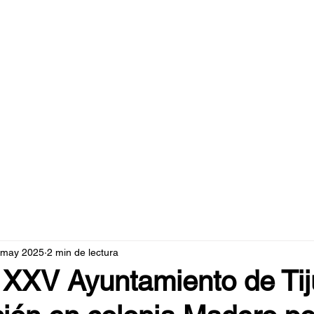
caperuzo.m
 may 2025
2 min de lectura
 XXV Ayuntamiento de Ti