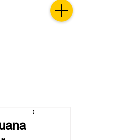
juana