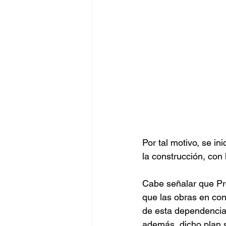
Por tal motivo, se in
la construcción, con
Cabe señalar que Pro
que las obras en con
de esta dependencia 
además, dicho plan s