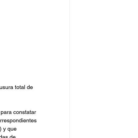
usura total de 
 para constatar 
orrespondientes 
) y que 
das de 