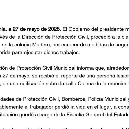
rnia, a 27 de mayo de 2025.
 El Gobierno del presidente m
vés de la Dirección de Protección Civil, procedió a la cl
 en la colonia Madero, por carecer de medidas de seguri
ida para ejecutar dichos trabajos.
ción de Protección Civil Municipal informa que, alrededor
 27 de mayo, se recibió el reporte de una persona lesio
, en una edificación sobre la calle Colima de la mencion
nidades de Protección Civil, Bomberos, Policía Municipal
blemente el trabajador perdió la vida en el lugar, a con
 situación quedó a cargo de la Fiscalía General del Estad