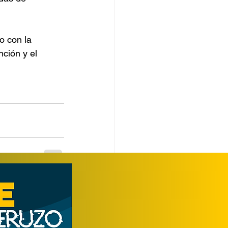
 con la 
ción y el 
Ver todo