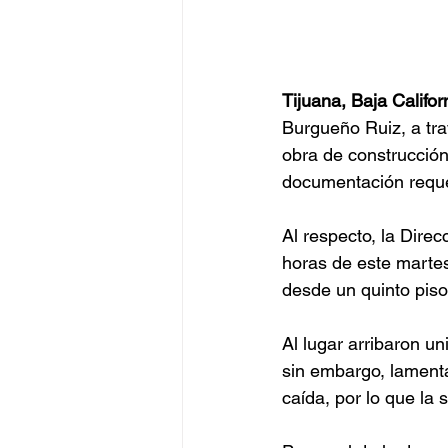
Tijuana, Baja Califo
Burgueño Ruiz, a tra
obra de construcción
documentación requer
Al respecto, la Direc
horas de este martes
desde un quinto piso
Al lugar arribaron u
sin embargo, lamenta
caída, por lo que la