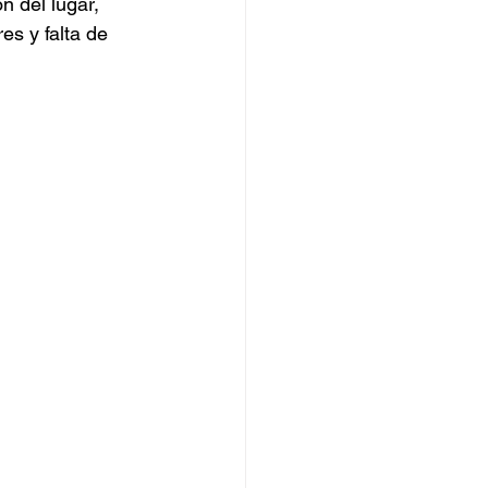
 del lugar, 
es y falta de 