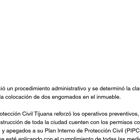
ició un procedimiento administrativo y se determinó la cla
 la colocación de dos engomados en el inmueble.  
tección Civil Tijuana reforzó los operativos preventivos,
strucción de toda la ciudad cuenten con los permisos c
y apegados a su Plan Interno de Protección Civil (PIPC
e esté aplicando con el cumplimiento de todas las medi