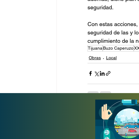
seguridad.
Con estas acciones,
seguridad de las y l
cumplimiento de la n
Tijuana
Buzo Caperuzo
XX
Obras
Local
Entradas recientes