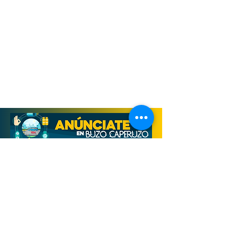
Derechos Reservados, Buzo Caperuzo
Tijuana 2026
Términos y condiciones
Aviso de privacidad