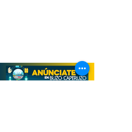
Derechos Reservados, Buzo Caperuzo
Tijuana 2026
Términos y condiciones
Aviso de privacidad