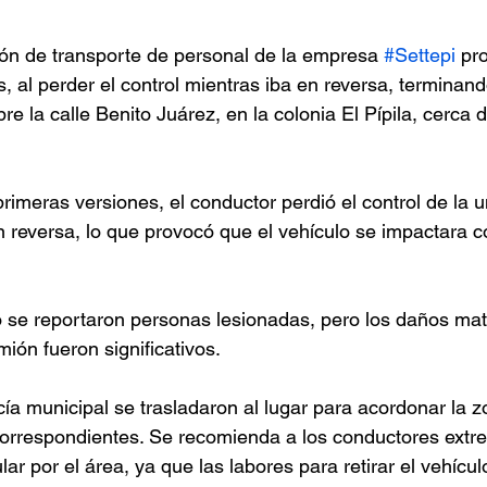
n de transporte de personal de la empresa 
#Settepi
 pr
, al perder el control mientras iba en reversa, terminan
re la calle Benito Juárez, en la colonia El Pípila, cerca 
rimeras versiones, el conductor perdió el control de la u
n reversa, lo que provocó que el vehículo se impactara co
se reportaron personas lesionadas, pero los daños mater
ión fueron significativos.
ía municipal se trasladaron al lugar para acordonar la zo
correspondientes. Se recomienda a los conductores extr
lar por el área, ya que las labores para retirar el vehícul