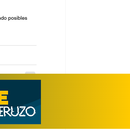
ndo posibles 
Ver todo