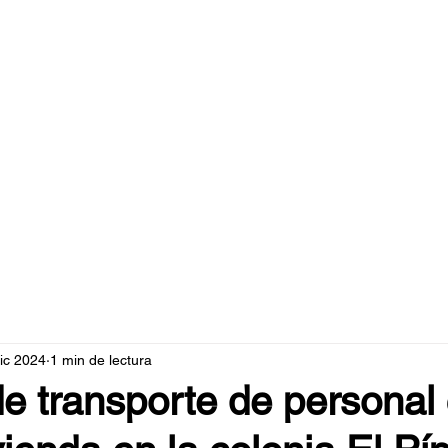
caperuzo.m
ic 2024
1 min de lectura
e transporte de personal