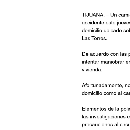
TIJUANA. – Un camió
accidente este jueves
domicilio ubicado sob
Las Torres.
De acuerdo con las p
intentar maniobrar e
vivienda.
Afortunadamente, no 
domicilio como al cam
Elementos de la polic
las investigaciones 
precauciones al circu