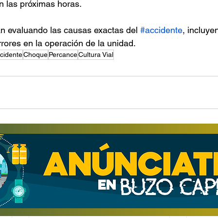
n las próximas horas.
n evaluando las causas exactas del 
#accidente
, incluye
rrores en la operación de la unidad.
cidente
Choque
Percance
Cultura Vial