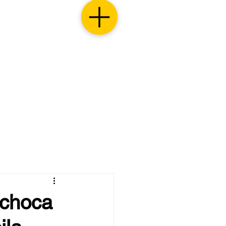
 choca